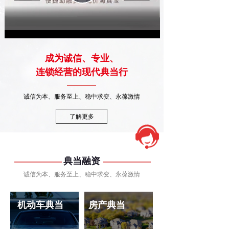
Video
成为诚信、专业、
连锁经营的现代典当行
诚信为本、服务至上、稳中求变、永葆激情
了解更多
典当融资
诚信为本、服务至上、稳中求变、永葆激情
机动车典当
房产典当