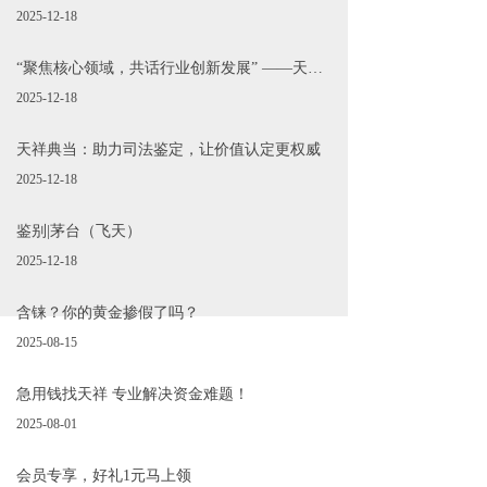
2025-12-18
“聚焦核心领域，共话行业创新发展” ——天祥典当行赴石家庄金河、汇丰源典当行考察交流活动圆满收官
2025-12-18
天祥典当：助力司法鉴定，让价值认定更权威
2025-12-18
鉴别|茅台（飞天）
2025-12-18
含铼？你的黄金掺假了吗？
2025-08-15
急用钱找天祥 专业解决资金难题！
2025-08-01
会员专享，好礼1元马上领