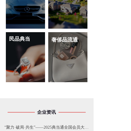
民品典当
奢侈品流通
企业资讯
“聚力·破局·共生”——2025典当通全国会员大会圆满落幕